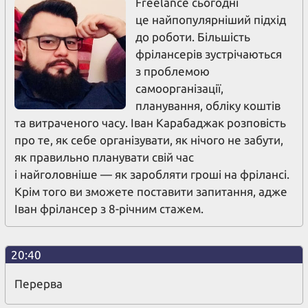
Freelance сьогодні
це найпопулярніший підхід
до роботи. Більшість
фрілансерів зустрічаються
з проблемою
самоорганізації,
планування, обліку коштів
та витраченого часу. Іван Карабаджак розповість
про те, як себе організувати, як нічого не забути,
як правильно планувати свій час
і найголовніше — як заробляти гроші на фрілансі.
Крім того ви зможете поставити запитання, адже
Іван фрілансер з 8-річним стажем.
20:40
Перерва