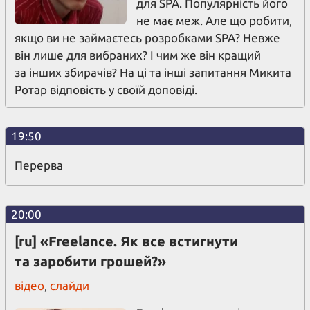
для SPA. Популярність його
не має меж. Але що робити,
якщо ви не займаєтесь розробками SPA? Невже
він лише для вибраних? І чим же він кращий
за інших збирачів? На ці та інші запитання Микита
Ротар відповість у своїй доповіді.
19:50
Перерва
20:00
[ru] «Freelance. Як все встигнути
та заробити грошей?»
відео
,
слайди