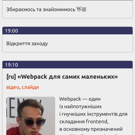
Збираємось та знайомимось 👋🏼
19:00
Відкриття заходу
19:10
[ru] «Webpack для самих маленьких»
відео
,
слайди
Webpack — один
із найпотужніших
і гнучкіших інструментів для
складання frontend,
в основному призначений