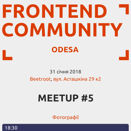
31 січня 2018
Beetroot
,
вул. Асташкіна 29 к2
MEETUP #5
Фотографії
18:30