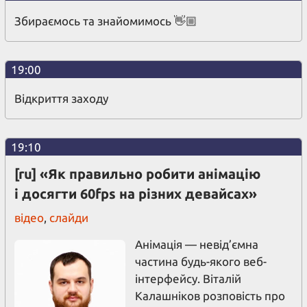
Збираємось та знайомимось 👋🏼
19:00
Відкриття заходу
19:10
[ru] «Як правильно робити анімацію
і досягти 60fps на різних девайсах»
відео
,
слайди
Анімація — невід’ємна
частина будь-якого веб-
інтерфейсу. Віталій
Калашніков розповість про