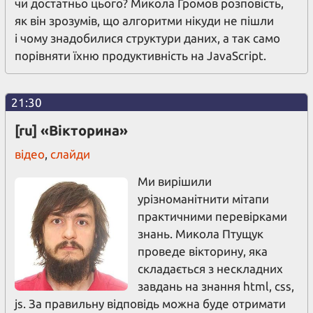
чи достатньо цього? Микола Громов розповість,
як він зрозумів, що алгоритми нікуди не пішли
і чому знадобилися структури даних, а так само
порівняти їхню продуктивність на JavaScript.
21:30
[ru] «Вікторина»
відео
,
слайди
Ми вирішили
урізноманітнити мітапи
практичними перевірками
знань. Микола Птущук
проведе вікторину, яка
складається з нескладних
завдань на знання html, css,
js. За правильну відповідь можна буде отримати