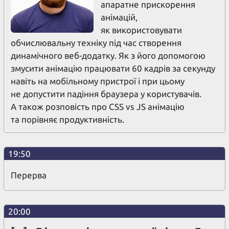
апаратне прискорення
анімацій,
як використовувати
обчислювальну техніку під час створення
динамічного веб-додатку. Як з його допомогою
змусити анімацію працювати 60 кадрів за секунду
навіть на мобільному пристрої і при цьому
не допустити падіння браузера у користувачів.
А також розповість про CSS vs JS анімацію
та порівняє продуктивність.
19:50
Перерва
20:00